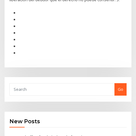
Go
New Posts