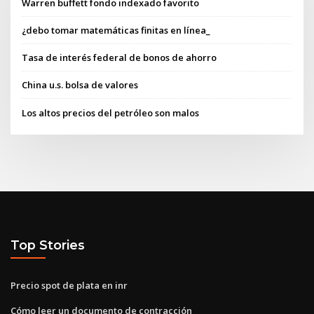
Warren buffett fondo indexado favorito
¿debo tomar matemáticas finitas en línea_
Tasa de interés federal de bonos de ahorro
China u.s. bolsa de valores
Los altos precios del petróleo son malos
Top Stories
Precio spot de plata en inr
Cómo leer un documento de contracción