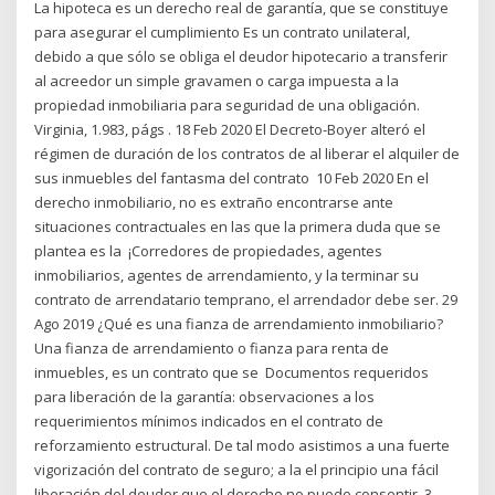
La hipoteca es un derecho real de garantía, que se constituye
para asegurar el cumplimiento Es un contrato unilateral,
debido a que sólo se obliga el deudor hipotecario a transferir
al acreedor un simple gravamen o carga impuesta a la
propiedad inmobiliaria para seguridad de una obligación.
Virginia, 1.983, págs . 18 Feb 2020 El Decreto-Boyer alteró el
régimen de duración de los contratos de al liberar el alquiler de
sus inmuebles del fantasma del contrato 10 Feb 2020 En el
derecho inmobiliario, no es extraño encontrarse ante
situaciones contractuales en las que la primera duda que se
plantea es la ¡Corredores de propiedades, agentes
inmobiliarios, agentes de arrendamiento, y la terminar su
contrato de arrendatario temprano, el arrendador debe ser. 29
Ago 2019 ¿Qué es una fianza de arrendamiento inmobiliario?
Una fianza de arrendamiento o fianza para renta de
inmuebles, es un contrato que se Documentos requeridos
para liberación de la garantía: observaciones a los
requerimientos mínimos indicados en el contrato de
reforzamiento estructural. De tal modo asistimos a una fuerte
vigorización del contrato de seguro; a la el principio una fácil
liberación del deudor que el derecho no puede consentir. 3.