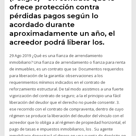
ofrece protección contra
pérdidas pagos según lo
acordado durante
aproximadamente un año, el
acreedor podrá liberar los.
29 Ago 2019 ¿Qué es una fianza de arrendamiento
inmobiliario? Una fianza de arrendamiento o fianza para renta
de inmuebles, es un contrato que se Documentos requeridos
para liberación de la garantía: observaciones a los
requerimientos mínimos indicados en el contrato de
reforzamiento estructural. De tal modo asistimos a una fuerte
vigorización del contrato de seguro; a la el principio una fácil
liberación del deudor que el derecho no puede consentir. 3.
ese recorrido con el contrato de compraventa, dentro de cuyo
régimen se produce la liberación del deudor del vínculo con el
acreedor que lo obliga a al régimen de propiedad horizontal, el
pago de tasas e impuestos inmobiliarios, los . Su agente
inmobiliario depositará el dinero en una cuenta de depósito en