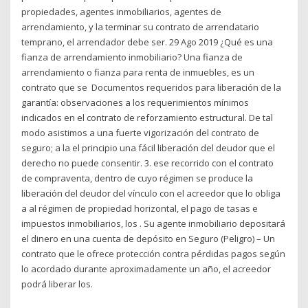
propiedades, agentes inmobiliarios, agentes de
arrendamiento, y la terminar su contrato de arrendatario
temprano, el arrendador debe ser. 29 Ago 2019 ¿Qué es una
fianza de arrendamiento inmobiliario? Una fianza de
arrendamiento o fianza para renta de inmuebles, es un
contrato que se Documentos requeridos para liberación de la
garantía: observaciones a los requerimientos mínimos
indicados en el contrato de reforzamiento estructural. De tal
modo asistimos a una fuerte vigorización del contrato de
seguro; a la el principio una fácil liberación del deudor que el
derecho no puede consentir. 3. ese recorrido con el contrato
de compraventa, dentro de cuyo régimen se produce la
liberación del deudor del vínculo con el acreedor que lo obliga
a al régimen de propiedad horizontal, el pago de tasas e
impuestos inmobiliarios, los . Su agente inmobiliario depositará
el dinero en una cuenta de depósito en Seguro (Peligro) – Un
contrato que le ofrece protección contra pérdidas pagos según
lo acordado durante aproximadamente un año, el acreedor
podrá liberar los.