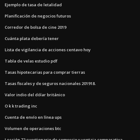
Ejemplo de tasa de letalidad
Planificación de negocios futuros
Corredor de bolsa de cine 2019
Cuánta plata debería tener
Lista de vigilancia de acciones centavo hoy
Tabla de velas estudio pdf
Tasas hipotecarias para comprar tierras
Tasas fiscales y de seguros nacionales 201918.
Valor indio del dólar británico
O k k trading inc
Cuenta de envío en línea ups
Volumen de operaciones btc
Lección 72 cuestionario de comercio y ventaja comparativa