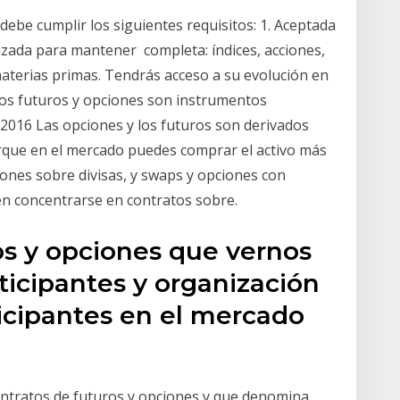
be cumplir los siguientes requisitos: 1. Aceptada
izada para mantener completa: índices, acciones,
y materias primas. Tendrás acceso a su evolución en
Los futuros y opciones son instrumentos
2016 Las opciones y los futuros son derivados
orque en el mercado puedes comprar el activo más
iones sobre divisas, y swaps y opciones con
len concentrarse en contratos sobre.
os y opciones que vernos
rticipantes y organización
icipantes en el mercado
ntratos de futuros y opciones y que denomina