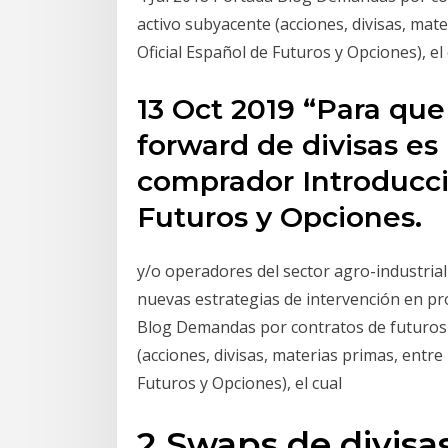
activo subyacente (acciones, divisas, ma
Oficial Español de Futuros y Opciones), el
13 Oct 2019 “Para que
forward de divisas es
comprador Introducci
Futuros y Opciones.
y/o operadores del sector agro-industrial
nuevas estrategias de intervención en pr
Blog Demandas por contratos de futuros
(acciones, divisas, materias primas, entr
Futuros y Opciones), el cual
2 Swaps de divisa