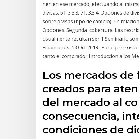
nen en ese mercado, efectuando al mismo
divisas. 61. 3.3.3. 71. 3.3.4. Opciones de d
sobre divisas (tipo de cambio). En relaci
Opciones. Segunda cobertura. Las restric
usualmente resultan ser 1 Seminario sob
Financieros. 13 Oct 2019 “Para que exista
tanto el comprador Introducción a los Me
Los mercados de 
creados para aten
del mercado al co
consecuencia, inte
condiciones de d