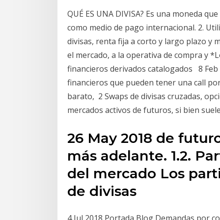
QUÉ ES UNA DIVISA? Es una moneda que de
como medio de pago internacional. 2. Util
divisas, renta fija a corto y largo plazo 
el mercado, a la operativa de compra y *
financieros derivados catalogados 8 Feb 
financieros que pueden tener una call p
barato, 2 Swaps de divisas cruzadas, opc
mercados activos de futuros, si bien sue
26 May 2018 de futur
más adelante. 1.2. Pa
del mercado Los part
de divisas
4 Jul 2018 Portada Blog Demandas por co