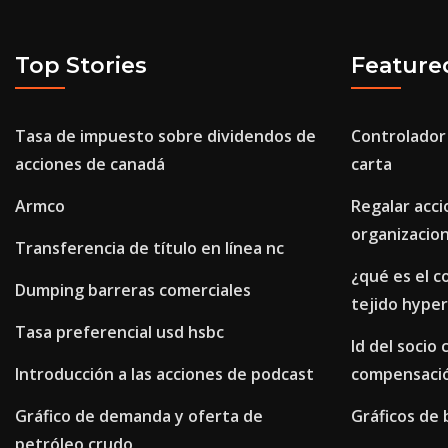
Top Stories
Feature
Tasa de impuesto sobre dividendos de
Controlador 
acciones de canadá
carta
Armco
Regalar acci
organizacio
Transferencia de título en línea nc
¿qué es el c
Dumping barreras comerciales
tejido hype
Tasa preferencial usd hsbc
Id del socio
Introducción a las acciones de podcast
compensaci
Gráfico de demanda y oferta de
Gráficos de
petróleo crudo