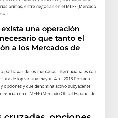
terias primas, entre negocian en el MEFF (Mercado
 cual
 exista una operación
 necesario que tanto el
ón a los Mercados de
 a participar de los mercados internacionales con
ocura de lograr una mayor 4 Jul 2018 Portada
 y opciones y que denomina activo subyacente
e negocian en el MEFF (Mercado Oficial Español de
s cruzadas, opciones