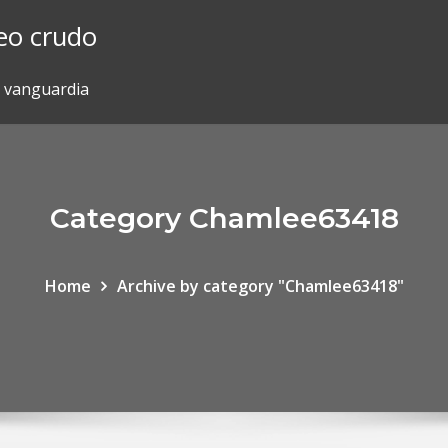
leo crudo
e vanguardia
Category Chamlee63418
Home
Archive by category "Chamlee63418"