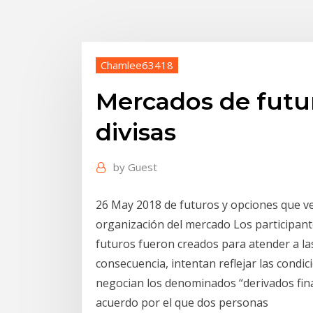
Chamlee63418
Mercados de futu
divisas
by
Guest
26 May 2018 de futuros y opciones que ver
organización del mercado Los participan
futuros fueron creados para atender a la
consecuencia, intentan reflejar las cond
negocian los denominados “derivados fina
acuerdo por el que dos personas