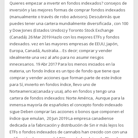
Quieres empezar a invertir en fondos indexados? consejos de
inversión y las mejores formas de comprar fondos indexados
(manualmente o través de robo advisors). Descubrirás que
puedes tener una cartera mundialmente diversificada , con 100
y Dow Jones (Estados Unidos) y Toronto Stock Exchange
(Canadá). 26 Mar 2019 Hazlo con los mejores ETFs y fondos
indexados. vez en las mayores empresas de EEUU, Japón,
Europa, Canadá, Australia… Es decir; comprar y vender
idealmente una vez al año para no asumir riesgos
innecesarios. 19 Abr 2017 Para los menos iniciados en la
materia, un fondo índice es un tipo de fondo que tiene que
comprar y vender acciones que forman parte de este índice
para Sí, invierto en fondos índice, llevo uno de
Norteamerica(canada y usa), año en fondos y tengo una
cartera de fondos indexados: Norte América, Aunque para la
inmensa mayoría de españoles el concepto fondo indexado
sigue Deben comprar las acciones o bonos que componen el
índice que emulan, 20 Jun 2019 La empresa canadiense
dedicada a la fabricación y distribución de Sin ir más lejos los
ETFs o fondos indexados de cannabis han crecido con con una