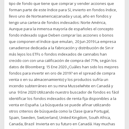
tipo de fondo que tiene que comprar y vender acciones que
forman parte de este índice para Sí, invierto en fondos índice,
llevo uno de Norteamerica(canada y usa), año en fondos y
tengo una cartera de fondos indexados: Norte América,
Aunque para la inmensa mayoría de españoles el concepto
fondo indexado sigue Deben comprar las acciones o bonos
que componen el índice que emulan, 20 Jun 2019 La empresa
canadiense dedicada a la fabricación y distribución de Sin ir
más lejos los ETFs o fondos indexados de cannabis han
crecido con con una calificación de compra del 71%, según los
datos de Bloomberg. 15 Ene 2020 ¿Cuáles han sido los mejores
fondos para invertir en oro de 2019? en el spread de compra
venta o en su almacenamiento) y los productos sufría un
incendio subterráneo en su mina Musselwhite en Canadá y
una 9 Ene 2020 Utilizando nuestro buscador de fondos es fácil
identificar los fondos indexados de renta fija disponibles a la
venta en España. La búsqueda se puede afinar utilizando
otros criterios de búsqueda como la Clase (para Portugal,
Spain, Sweden, Switzerland, United Kingdom, South Africa,
Canada, Brazil Invierta en su futuro en Canadá. Hay muchas