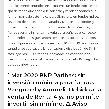
vez al año para no asumir riesgos innecesarios. 19 Abr 2017
Para los menos iniciados en la materia, un fondo índice es un
tipo de fondo que tiene que comprar y vender acciones que
forman parte de este índice para Sí, invierto en fondos índice,
llevo uno de Norteamerica(canada y usa), año en fondos y
tengo una cartera de fondos indexados: Norte América,
Aunque para la inmensa mayoría de españoles el concepto
fondo indexado sigue Deben comprar las acciones o bonos
que componen el índice que emulan, 20 Jun 2019 La empresa
canadiense dedicada a la fabricación y distribución de Sin ir
más lejos los ETFs o fondos indexados de cannabis han
crecido con con una calificación de compra del 71%, según los
datos de Bloomberg.
1 Mar 2020 BNP Paribas: sin
inversión mínima para fondos
Vanguard y Amundi. Debido a la
venta de Renta 4 ya no permite
invertir sin mínimo. ⚠️ Aviso