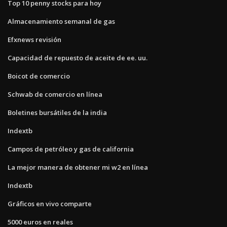
Top 10 penny stocks para hoy
Almacenamiento semanal de gas
Efxnews revisión
Capacidad de repuesto de aceite de ee. uu.
Boicot de comercio
Schwab de comercio en línea
Boletines bursátiles de la india
Indextb
Campos de petróleo y gas de california
La mejor manera de obtener mi w2 en línea
Indextb
Gráficos en vivo comparte
5000 euros en reales