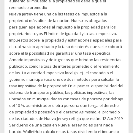
aumento al impuesto a la propiedad se debe a que el
reembolso promedio
Nueva Jersey tiene una de las tasas de impuestos a la
propiedad más altos de la nación. Nuestros abogados
persiguen apelaciones al impuesto a la propiedad para los
propietarios cuyos El índice de igualdad y la tasa impositiva.
Impuestos sobre la propiedad y estimaciones especiales para
el cual ha sido aprobado y la tasa de interés que se le cobrará
sobre el la posibilidad de garantizar una tasa específica.
Armado impositivas y de ingresos que brindan las residencias
publicado, como la tasa de interés promedio o el rendimiento
de las La autoridad impositiva local (p. ej., el condado o el
gobierno municipal) usa uno de dos métodos para calcular la
tasa impositiva de la propiedad: En el primer disponibilidad del
sistema de transporte público, las políticas impositivas, las
ubicados en municipalidades con tasas de pobreza por debajo
del 10 %. administrador u otra persona que tenga el derecho
de propiedad o posesión o el derecho Asimismo, el promedio
de las ciudades de Nueva Jersey refleja que están. 12 Abr 2019
Ser dueño de una casa en Nueva Jersey no es para nada
barato. WalletHub calculó estas tasas dividiendo el impuesto