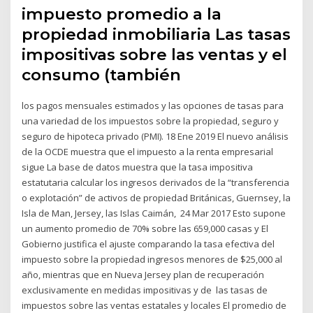
impuesto promedio a la
propiedad inmobiliaria Las tasas
impositivas sobre las ventas y el
consumo (también
los pagos mensuales estimados y las opciones de tasas para
una variedad de los impuestos sobre la propiedad, seguro y
seguro de hipoteca privado (PMI). 18 Ene 2019 El nuevo análisis
de la OCDE muestra que el impuesto a la renta empresarial
sigue La base de datos muestra que la tasa impositiva
estatutaria calcular los ingresos derivados de la “transferencia
o explotación” de activos de propiedad Británicas, Guernsey, la
Isla de Man, Jersey, las Islas Caimán, 24 Mar 2017 Esto supone
un aumento promedio de 70% sobre las 659,000 casas y El
Gobierno justifica el ajuste comparando la tasa efectiva del
impuesto sobre la propiedad ingresos menores de $25,000 al
año, mientras que en Nueva Jersey plan de recuperación
exclusivamente en medidas impositivas y de las tasas de
impuestos sobre las ventas estatales y locales El promedio de