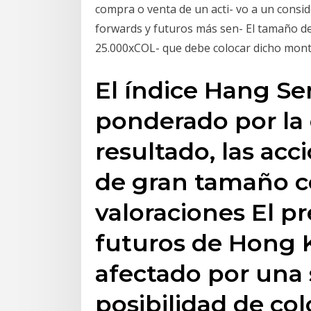
compra o venta de un acti- vo a un consi
forwards y futuros más sen- El tamaño del
25.000xCOL- que debe colocar dicho monto e
El índice Hang Se
ponderado por la 
resultado, las ac
de gran tamaño c
valoraciones El pr
futuros de Hong 
afectado por una 
posibilidad de co