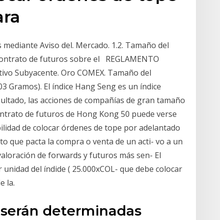
ara
 mediante Aviso del. Mercado. 1.2. Tamaño del
 contrato de futuros sobre el REGLAMENTO
vo Subyacente. Oro COMEX. Tamaño del
03 Gramos). El índice Hang Seng es un índice
sultado, las acciones de compañías de gran tamaño
contrato de futuros de Hong Kong 50 puede verse
bilidad de colocar órdenes de tope por adelantado
to que pacta la compra o venta de un acti- vo a un
aloración de forwards y futuros más sen- El
 unidad del índide ( 25.000xCOL- que debe colocar
e la.
s serán determinadas