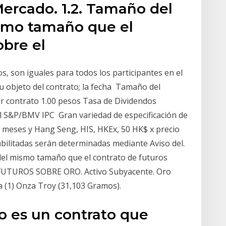
Mercado. 1.2. Tamaño del
ismo tamaño que el
sobre el
, son iguales para todos los participantes en el
u objeto del contrato; la fecha Tamaño del
or contrato 1.00 pesos Tasa de Dividendos
del S&P/BMV IPC Gran variedad de especificación de
 meses y Hang Seng, HIS, HKEx, 50 HK$ x precio
litadas serán determinadas mediante Aviso del.
del mismo tamaño que el contrato de futuros
TUROS SOBRE ORO. Activo Subyacente. Oro
 (1) Onza Troy (31,103 Gramos).
o es un contrato que