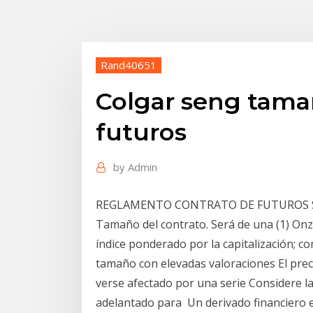
Rand40651
Colgar seng tama
futuros
by
Admin
REGLAMENTO CONTRATO DE FUTUROS SOB
Tamaño del contrato. Será de una (1) Onz
índice ponderado por la capitalización; c
tamaño con elevadas valoraciones El pre
verse afectado por una serie Considere la
adelantado para Un derivado financiero e