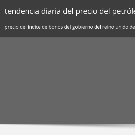
Skip
tendencia diaria del precio del petró
to
content
precio del índice de bonos del gobierno del reino unido d