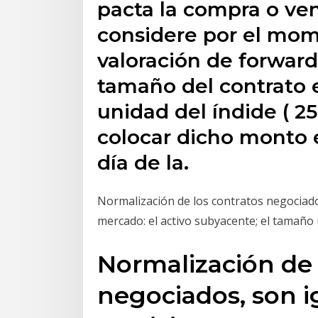
pacta la compra o ven
considere por el mom
valoración de forward
tamaño del contrato 
unidad del índide ( 
colocar dicho monto en
día de la.
Normalización de los contratos negociados
mercado: el activo subyacente; el tamaño 
Normalización de 
negociados, son i