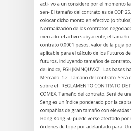
acti- vo a un considere por el momento l
sen- El tamaño del contrato es de COP 25
colocar dicho monto en efectivo (o títulos) 
Normalización de los contratos negociados
mercado: el activo subyacente; el tamaño 
contrato 0.0001 pesos, valor de la puja p
aplicable para el cálculo de los Futuros 
futuros, incluyendo tamaños de contrato,
del índice, FGHJKMNQUVXZ Las bases habi
Mercado. 1.2. Tamaño del contrato. Será 
sobre el REGLAMENTO CONTRATO DE FU
COMEX. Tamaño del contrato. Será de una 
Seng es un índice ponderado por la capita
compañías de gran tamaño con elevadas va
Hong Kong 50 puede verse afectado por un
órdenes de tope por adelantado para Un d