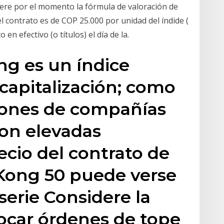
dere por el momento la fórmula de valoración de
 contrato es de COP 25.000 por unidad del índide (
n efectivo (o títulos) el día de la.
ng es un índice
capitalización; como
ciones de compañías
on elevadas
ecio del contrato de
Kong 50 puede verse
serie Considere la
locar órdenes de tope