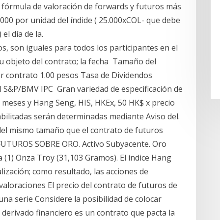
a fórmula de valoración de forwards y futuros más
.000 por unidad del índide ( 25.000xCOL- que debe
el día de la.
, son iguales para todos los participantes en el
u objeto del contrato; la fecha Tamaño del
or contrato 1.00 pesos Tasa de Dividendos
del S&P/BMV IPC Gran variedad de especificación de
 meses y Hang Seng, HIS, HKEx, 50 HK$ x precio
litadas serán determinadas mediante Aviso del.
del mismo tamaño que el contrato de futuros
TUROS SOBRE ORO. Activo Subyacente. Oro
(1) Onza Troy (31,103 Gramos). El índice Hang
lización; como resultado, las acciones de
loraciones El precio del contrato de futuros de
a serie Considere la posibilidad de colocar
erivado financiero es un contrato que pacta la