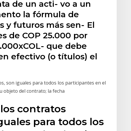
ta de un acti- vo a un
ento la fórmula de
s y futuros más sen- El
es de COP 25.000 por
25.000xCOL- que debe
 efectivo (o títulos) el
, son iguales para todos los participantes en el
u objeto del contrato; la fecha
los contratos
guales para todos los