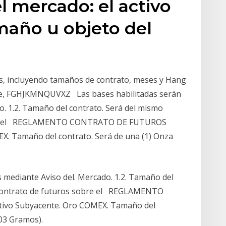
l mercado: el activo
maño u objeto del
a
os, incluyendo tamaños de contrato, meses y Hang
dice, FGHJKMNQUVXZ Las bases habilitadas serán
. 1.2. Tamaño del contrato. Será del mismo
obre el REGLAMENTO CONTRATO DE FUTUROS
X. Tamaño del contrato. Será de una (1) Onza
 mediante Aviso del. Mercado. 1.2. Tamaño del
 contrato de futuros sobre el REGLAMENTO
vo Subyacente. Oro COMEX. Tamaño del
103 Gramos).