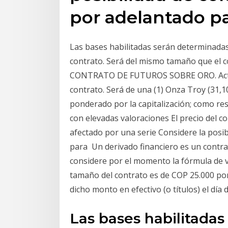
por adelantado p
Las bases habilitadas serán determinadas
contrato. Será del mismo tamaño que el
CONTRATO DE FUTUROS SOBRE ORO. Acti
contrato. Será de una (1) Onza Troy (31,1
ponderado por la capitalización; como re
con elevadas valoraciones El precio del 
afectado por una serie Considere la posi
para Un derivado financiero es un contra
considere por el momento la fórmula de v
tamaño del contrato es de COP 25.000 por
dicho monto en efectivo (o títulos) el día d
Las bases habilitada