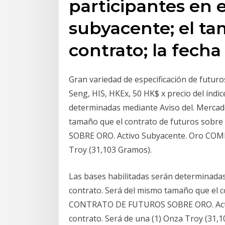
participantes en e
subyacente; el ta
contrato; la fech
Gran variedad de especificación de futur
Seng, HIS, HKEx, 50 HK$ x precio del ín
determinadas mediante Aviso del. Mercado
tamaño que el contrato de futuros s
SOBRE ORO. Activo Subyacente. Oro COME
Troy (31,103 Gramos).
Las bases habilitadas serán determinadas
contrato. Será del mismo tamaño que el
CONTRATO DE FUTUROS SOBRE ORO. Acti
contrato. Será de una (1) Onza Troy (31,