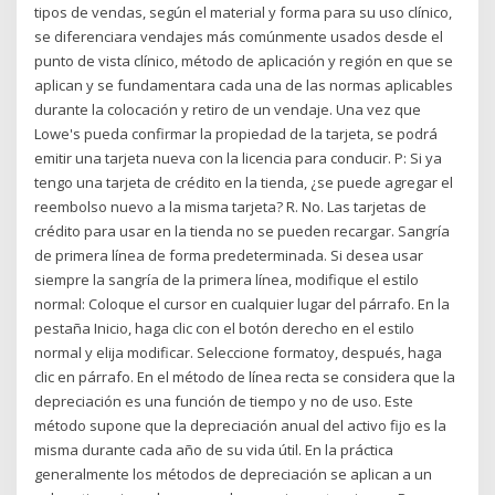
tipos de vendas, según el material y forma para su uso clínico,
se diferenciara vendajes más comúnmente usados desde el
punto de vista clínico, método de aplicación y región en que se
aplican y se fundamentara cada una de las normas aplicables
durante la colocación y retiro de un vendaje. Una vez que
Lowe's pueda confirmar la propiedad de la tarjeta, se podrá
emitir una tarjeta nueva con la licencia para conducir. P: Si ya
tengo una tarjeta de crédito en la tienda, ¿se puede agregar el
reembolso nuevo a la misma tarjeta? R. No. Las tarjetas de
crédito para usar en la tienda no se pueden recargar. Sangría
de primera línea de forma predeterminada. Si desea usar
siempre la sangría de la primera línea, modifique el estilo
normal: Coloque el cursor en cualquier lugar del párrafo. En la
pestaña Inicio, haga clic con el botón derecho en el estilo
normal y elija modificar. Seleccione formatoy, después, haga
clic en párrafo. En el método de línea recta se considera que la
depreciación es una función de tiempo y no de uso. Este
método supone que la depreciación anual del activo fijo es la
misma durante cada año de su vida útil. En la práctica
generalmente los métodos de depreciación se aplican a un