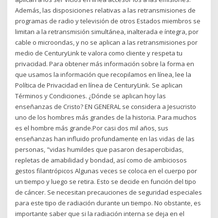
Además, las disposiciones relativas a las retransmisiones de
programas de radio y televisión de otros Estados miembros se
limitan a la retransmisión simultánea, inalterada e íntegra, por
cable o microondas, y no se aplican a las retransmisiones por
medio de CenturyLink te valora como cliente y respeta tu
privacidad. Para obtener más información sobre la forma en
que usamos la información que recopilamos en línea, lee la
Política de Privacidad en línea de CenturyLink. Se aplican
Términos y Condiciones. ¿Dónde se aplican hoy las
enseñanzas de Cristo? EN GENERAL se considera a Jesucristo
uno de los hombres más grandes de la historia. Para muchos
es el hombre más grande.Por casi dos mil años, sus
enseñanzas han influido profundamente en las vidas de las
personas, "vidas humildes que pasaron desapercibidas,
repletas de amabilidad y bondad, así como de ambiciosos
gestos filantrópicos Algunas veces se coloca en el cuerpo por
un tiempo y luego se retira. Esto se decide en función del tipo
de cáncer. Se necesitan precauciones de seguridad especiales
para este tipo de radiación durante un tiempo. No obstante, es
importante saber que si la radiación interna se deja en el