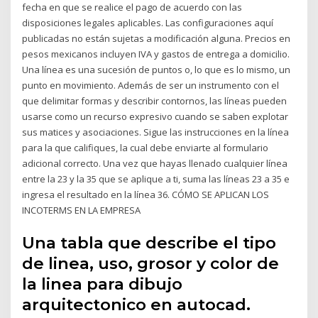
fecha en que se realice el pago de acuerdo con las
disposiciones legales aplicables. Las configuraciones aquí
publicadas no están sujetas a modificación alguna. Precios en
pesos mexicanos incluyen IVA y gastos de entrega a domicilio.
Una línea es una sucesión de puntos o, lo que es lo mismo, un
punto en movimiento. Además de ser un instrumento con el
que delimitar formas y describir contornos, las líneas pueden
usarse como un recurso expresivo cuando se saben explotar
sus matices y asociaciones. Sigue las instrucciones en la línea
para la que califiques, la cual debe enviarte al formulario
adicional correcto. Una vez que hayas llenado cualquier línea
entre la 23 y la 35 que se aplique a ti, suma las líneas 23 a 35 e
ingresa el resultado en la línea 36. CÓMO SE APLICAN LOS
INCOTERMS EN LA EMPRESA
Una tabla que describe el tipo
de linea, uso, grosor y color de
la linea para dibujo
arquitectonico en autocad.