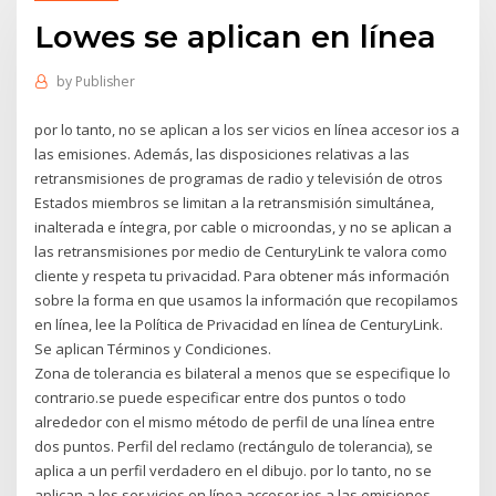
Lowes se aplican en línea
by
Publisher
por lo tanto, no se aplican a los ser vicios en línea accesor ios a
las emisiones. Además, las disposiciones relativas a las
retransmisiones de programas de radio y televisión de otros
Estados miembros se limitan a la retransmisión simultánea,
inalterada e íntegra, por cable o microondas, y no se aplican a
las retransmisiones por medio de CenturyLink te valora como
cliente y respeta tu privacidad. Para obtener más información
sobre la forma en que usamos la información que recopilamos
en línea, lee la Política de Privacidad en línea de CenturyLink.
Se aplican Términos y Condiciones.
Zona de tolerancia es bilateral a menos que se especifique lo
contrario.se puede especificar entre dos puntos o todo
alrededor con el mismo método de perfil de una línea entre
dos puntos. Perfil del reclamo (rectángulo de tolerancia), se
aplica a un perfil verdadero en el dibujo. por lo tanto, no se
aplican a los ser vicios en línea accesor ios a las emisiones.