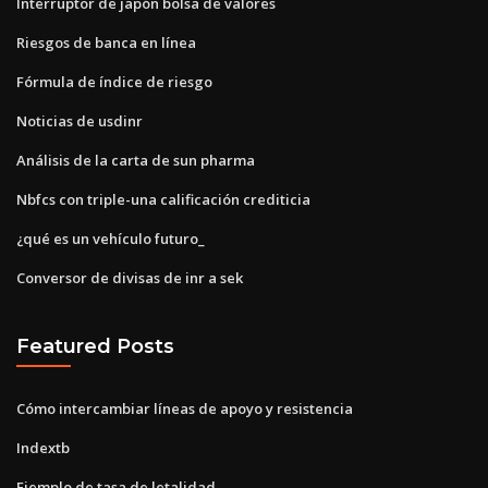
Interruptor de japón bolsa de valores
Riesgos de banca en línea
Fórmula de índice de riesgo
Noticias de usdinr
Análisis de la carta de sun pharma
Nbfcs con triple-una calificación crediticia
¿qué es un vehículo futuro_
Conversor de divisas de inr a sek
Featured Posts
Cómo intercambiar líneas de apoyo y resistencia
Indextb
Ejemplo de tasa de letalidad