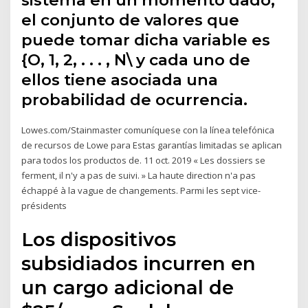
sistema en un momento dado;
el conjunto de valores que
puede tomar dicha variable es
{O, 1, 2, . . . , N\ y cada uno de
ellos tiene asociada una
probabilidad de ocurrencia.
Lowes.com/Stainmaster comuníquese con la línea telefónica
de recursos de Lowe para Estas garantías limitadas se aplican
para todos los productos de. 11 oct. 2019 « Les dossiers se
ferment, il n'y a pas de suivi. » La haute direction n'a pas
échappé à la vague de changements. Parmi les sept vice-
présidents
Los dispositivos
subsidiados incurren en
un cargo adicional de