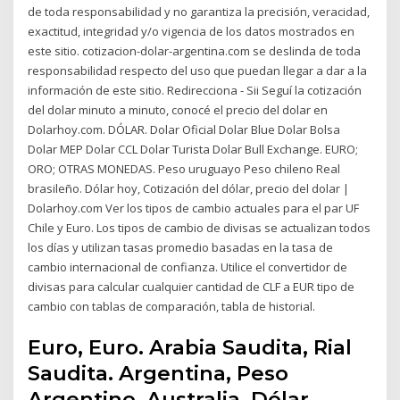
de toda responsabilidad y no garantiza la precisión, veracidad,
exactitud, integridad y/o vigencia de los datos mostrados en
este sitio. cotizacion-dolar-argentina.com se deslinda de toda
responsabilidad respecto del uso que puedan llegar a dar a la
información de este sitio. Redirecciona - Sii Seguí la cotización
del dolar minuto a minuto, conocé el precio del dolar en
Dolarhoy.com. DÓLAR. Dolar Oficial Dolar Blue Dolar Bolsa
Dolar MEP Dolar CCL Dolar Turista Dolar Bull Exchange. EURO;
ORO; OTRAS MONEDAS. Peso uruguayo Peso chileno Real
brasileño. Dólar hoy, Cotización del dólar, precio del dolar |
Dolarhoy.com Ver los tipos de cambio actuales para el par UF
Chile y Euro. Los tipos de cambio de divisas se actualizan todos
los días y utilizan tasas promedio basadas en la tasa de
cambio internacional de confianza. Utilice el convertidor de
divisas para calcular cualquier cantidad de CLF a EUR tipo de
cambio con tablas de comparación, tabla de historial.
Euro, Euro. Arabia Saudita, Rial
Saudita. Argentina, Peso
Argentino. Australia, Dólar