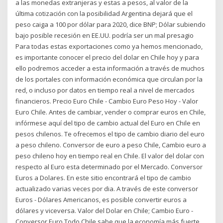
a las monedas extranjeras y estas a pesos, al valor de la
última cotización con la posibilidad Argentina dejará que el
peso caiga a 100 por dólar para 2020, dice BNP; Dólar subiendo
bajo posible recesión en EE.UU. podría ser un mal presagio
Para todas estas exportaciones como ya hemos mencionado,
es importante conocer el precio del dolar en Chile hoy y para
ello podremos acceder a esta información a través de muchos
de los portales con información económica que circulan por la
red, o incluso por datos en tiempo real a nivel de mercados
financieros. Precio Euro Chile - Cambio Euro Peso Hoy - Valor
Euro Chile. Antes de cambiar, vender o comprar euros en Chile,
infórmese aquí del tipo de cambio actual del Euro en Chile en
pesos chilenos. Te ofrecemos el tipo de cambio diario del euro
a peso chileno. Conversor de euro a peso Chile, Cambio euro a
peso chileno hoy en tiempo real en Chile. El valor del dolar con
respecto al Euro esta determinado por el Mercado. Conversor
Euros a Dolares. En este sitio encontrará el tipo de cambio
actualizado varias veces por dia. A través de este conversor
Euros - Dólares Americanos, es posible convertir euros a
dólares y viceversa. Valor del Dolar en Chile; Cambio Euro -
Conversor Euro Todo Chile sabe que la economía más fuerte