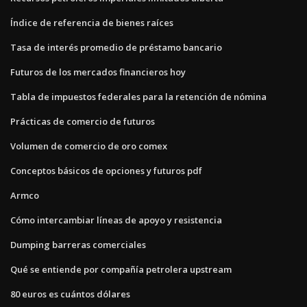
Índice de referencia de bienes raíces
Tasa de interés promedio de préstamo bancario
Futuros de los mercados financieros hoy
Tabla de impuestos federales para la retención de nómina
Prácticas de comercio de futuros
Volumen de comercio de oro comex
Conceptos básicos de opciones y futuros pdf
Armco
Cómo intercambiar líneas de apoyo y resistencia
Dumping barreras comerciales
Qué se entiende por compañía petrolera upstream
80 euros es cuántos dólares