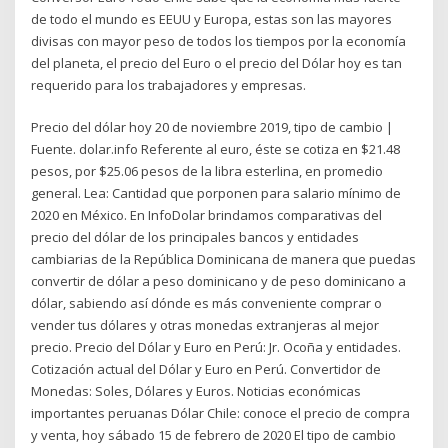
de todo el mundo es EEUU y Europa, estas son las mayores
divisas con mayor peso de todos los tiempos por la economía
del planeta, el precio del Euro o el precio del Dólar hoy es tan
requerido para los trabajadores y empresas.
Precio del dólar hoy 20 de noviembre 2019, tipo de cambio |
Fuente. dolar.info Referente al euro, éste se cotiza en $21.48
pesos, por $25.06 pesos de la libra esterlina, en promedio
general. Lea: Cantidad que porponen para salario mínimo de
2020 en México. En InfoDolar brindamos comparativas del
precio del dólar de los principales bancos y entidades
cambiarias de la República Dominicana de manera que puedas
convertir de dólar a peso dominicano y de peso dominicano a
dólar, sabiendo así dónde es más conveniente comprar o
vender tus dólares y otras monedas extranjeras al mejor
precio. Precio del Dólar y Euro en Perú: Jr. Ocoña y entidades.
Cotización actual del Dólar y Euro en Perú. Convertidor de
Monedas: Soles, Dólares y Euros. Noticias económicas
importantes peruanas Dólar Chile: conoce el precio de compra
y venta, hoy sábado 15 de febrero de 2020 El tipo de cambio